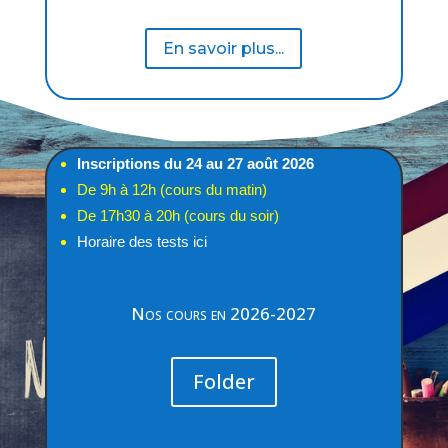
En savoir plus...
Inscriptions du 24 au 27 août 2026
De 9h à 12h (cours du matin)
De 17h30 à 20h (cours du soir)
Horaire des tests ici
Nos cours en 2026-2027
Folder