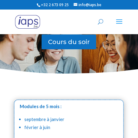
+32 2 673 09 25
info@iaps.be
Ik spreek Nederlands
Cours du soir
Modules de 5 mois :
septembre à janvier
février à juin