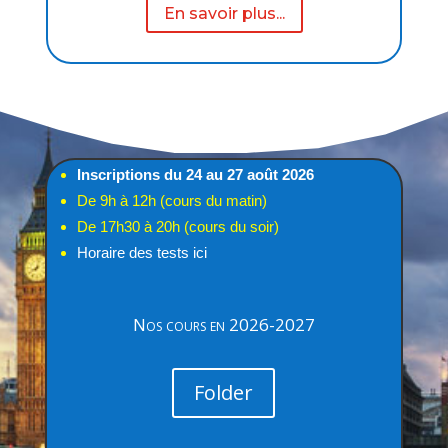
En savoir plus...
Inscriptions du 24 au 27 août 2026
De 9h à 12h (cours du matin)
De 17h30 à 20h (cours du soir)
Horaire des tests ici
Nos cours en 2026-2027
Folder