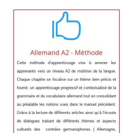

Allemand A2 - Méthode
Cette méthode d’apprentissage vise à amener les
apprenants vers un niveau A2 de maîtrise de la langue.
Chaque chapitre se focalise sur un thème bien précis et
fournit un apprentissage progressif et contextualisé de la
grammaire et du vocabulaire
allemand
tout en consolidant
au préalable les notions vues dans le manuel précédent.
Gräce à la lecture de différents articles ainsi qu’à l’écoute
de dialogues traitant de différents thèmes et aspects
culturels des contrées germanophones ( Allemagne,