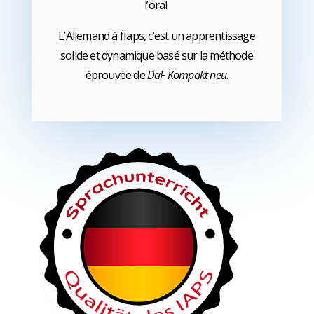
l’oral.
L’Allemand à l’Iaps, c’est un apprentissage
solide et dynamique basé sur la méthode
éprouvée de
DaF Kompakt neu
.