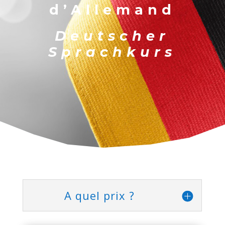
d’Allemand
Deutscher
Sprachkurs
A quel prix ?