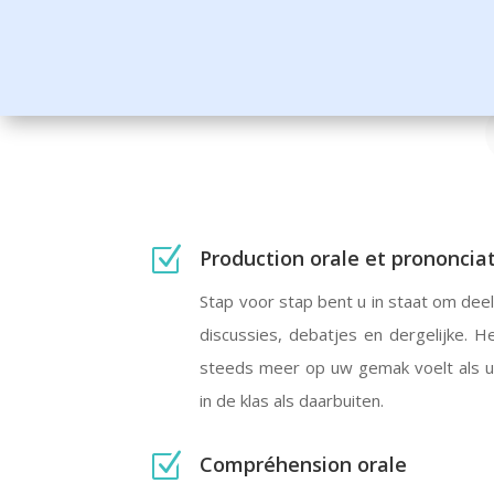
Z
Production orale et prononcia
Stap voor stap bent u in staat om deel
discussies, debatjes en dergelijke. He
steeds meer op uw gemak voelt als u
in de klas als daarbuiten.
Z
Compréhension orale