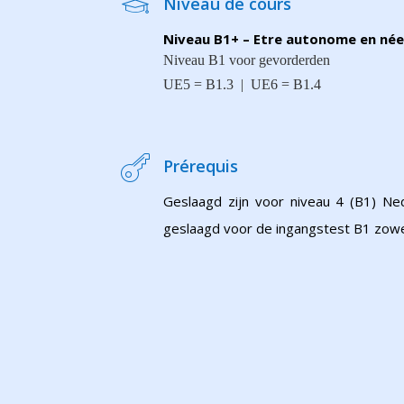
Niveau de cours
Niveau B1+ – Etre autonome en née
Niveau B1 voor gevorderden
UE5 = B1.3 | UE6 = B1.4
Prérequis
Geslaagd zijn voor niveau 4 (B1) Ne
geslaagd voor de ingangstest B1 zowel 