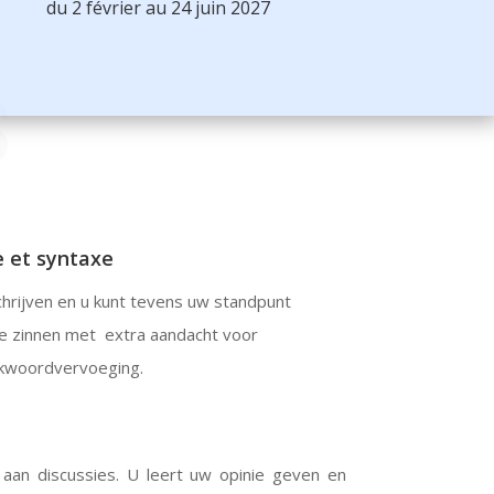
du 2 février au 24 juin 2027
S
e et syntaxe
chrijven en u kunt tevens uw standpunt
te zinnen met extra aandacht voor
rkwoordvervoeging.
 aan discussies. U leert uw opinie geven en