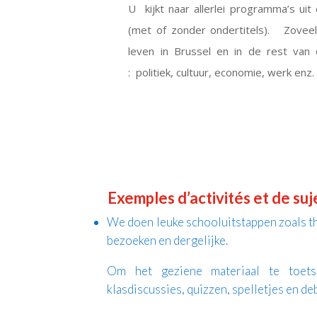
U kijkt naar allerlei programma’s uit 
(met of zonder ondertitels). Zoveel
leven in Brussel en in de rest va
: politiek, cultuur, economie, werk enz.
Exemples d’activités et de suj
We doen leuke schooluitstappen zoals th
bezoeken en dergelijke.
Om het geziene materiaal te toets
klasdiscussies, quizzen, spelletjes en de