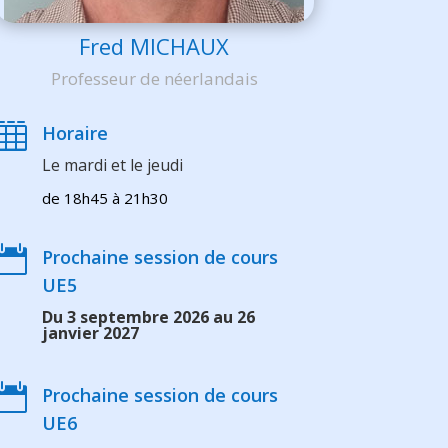
Fred MICHAUX
Professeur de néerlandais

Horaire
Le mardi et le jeudi
de 18h45 à 21h30

Prochaine session de cours
UE5
Du 3 septembre 2026 au 26
janvier 2027

Prochaine session de cours
UE6