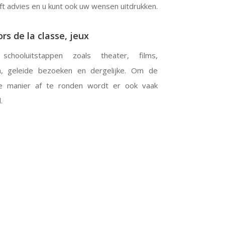
t advies en u kunt ook uw wensen uitdrukken.
rs de la classe, jeux
hooluitstappen zoals theater, films,
, geleide bezoeken en dergelijke. Om de
e manier af te ronden wordt er ook vaak
.