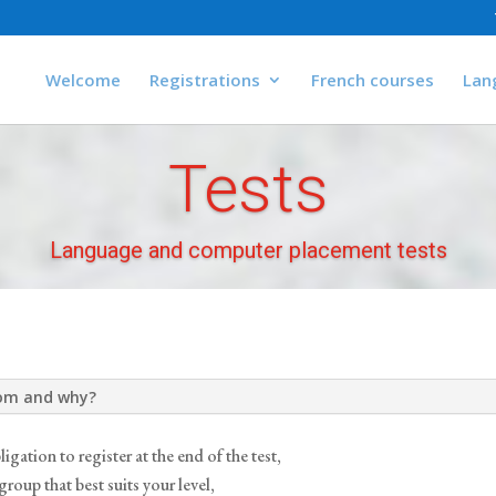
Welcome
Registrations
French courses
Lan
Tests
Language and computer placement tests
hom and why?
igation to register at the end of the test,
group that best suits your level,