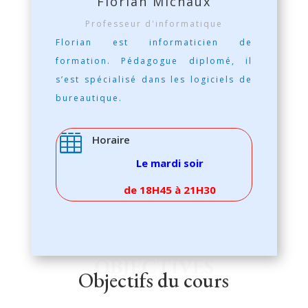
Florian Michaux
Professeur d'informatique
Florian est informaticien de
formation. Pédagogue diplomé, il
s’est spécialisé dans les logiciels de
bureautique.

Horaire
Le mardi soir
de 18H45 à 21H30
OBJECTIVES
Objectifs du cours