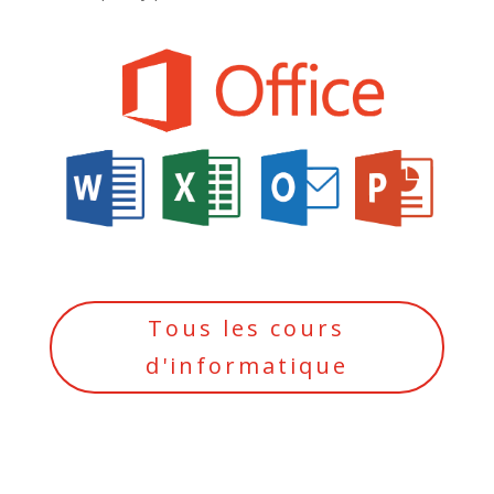
Tous les cours
d'informatique