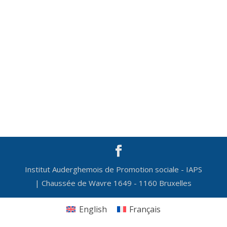
Institut Auderghemois de Promotion sociale - IAPS
| Chaussée de Wavre 1649 - 1160 Bruxelles
English
Français