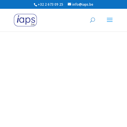
+32 2 673 09 25
info@iaps.be